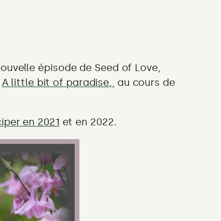
nouvelle épisode de Seed of Love,
g
A little bit of paradise,
au cours de
ciper en 2021
et en 2022.