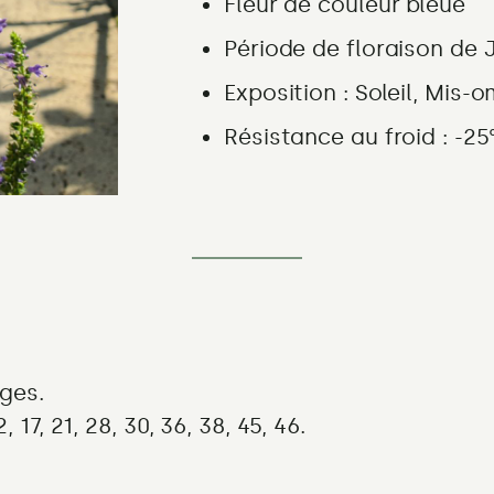
Fleur de couleur
bleue
Période de floraison
de J
Exposition :
Soleil, Mis-
Résistance au froid : -25
ages.
17, 21, 28, 30, 36, 38, 45, 46.