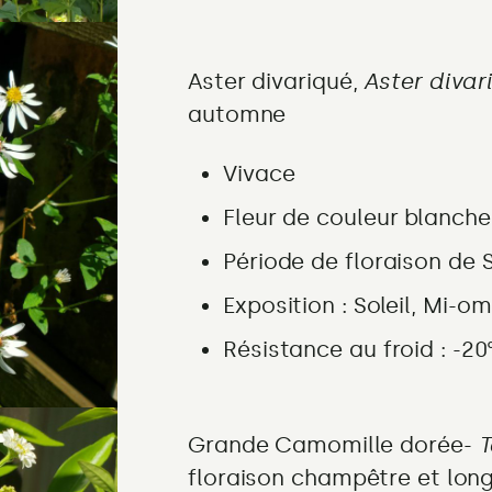
Aster divariqué,
Aster divar
automne
Vivace
Fleur de couleur
blanche
Période de floraison
de 
Exposition :
Soleil, Mi-o
Résistance au froid : -20
Grande Camomille dorée-
floraison champêtre et lon