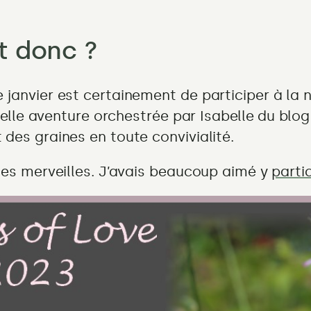
t donc ?
 janvier est certainement de participer à la 
 belle aventure orchestrée par Isabelle du blo
des graines en toute convivialité.
lles merveilles. J’avais beaucoup aimé y
parti