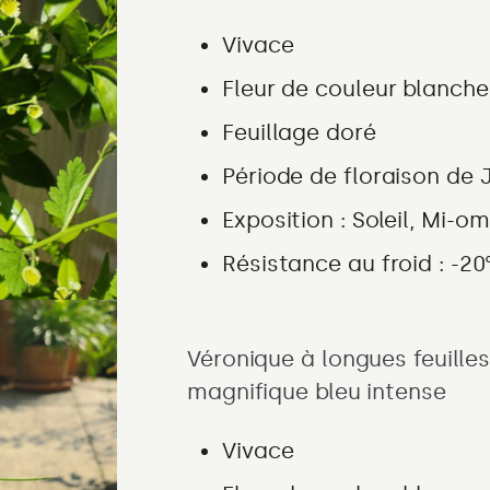
Vivace
Fleur de couleur
blanche
Feuillage doré
Période de floraison
de 
Exposition :
Soleil, Mi-o
Résistance au froid : -20
Véronique à longues feuille
magnifique bleu intense
Vivace