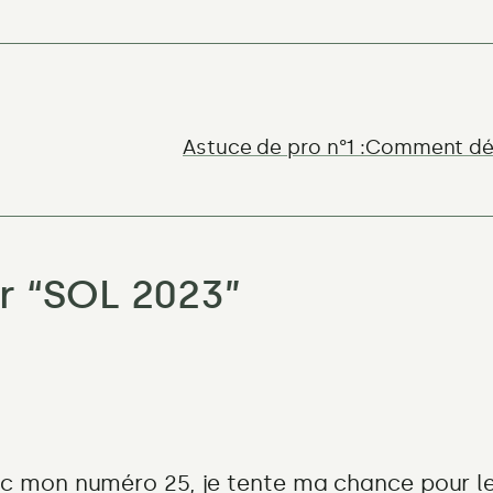
Astuce de pro n°1 :Comment dét
r “
SOL 2023
”
c mon numéro 25, je tente ma chance pour les