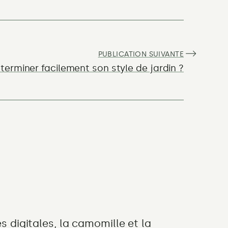
PUBLICATION SUIVANTE
:
erminer facilement son style de jardin ?
 digitales, la camomille et la