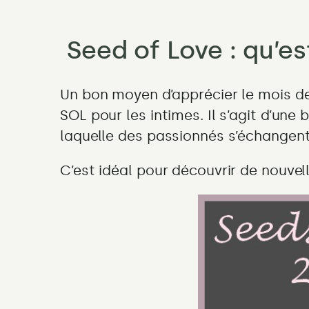
facile
et
Seed of Love : qu’es
toujours
beau
Un bon moyen d’apprécier le mois de
SOL pour les intimes. Il s’agit d’une
laquelle des passionnés s’échangent 
C’est idéal pour découvrir de nouve