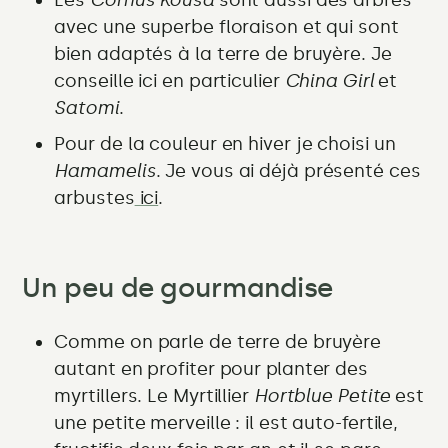
Les
Cornus Kousa
sont aussi des arbres
avec une superbe floraison et qui sont
bien adaptés à la terre de bruyère. Je
conseille ici en particulier
China Girl
et
Satomi
.
Pour de la couleur en hiver je choisi un
Hamamelis
. Je vous ai déjà présenté ces
arbustes
ici
.
Un peu de gourmandise
Comme on parle de terre de bruyère
autant en profiter pour planter des
myrtillers. Le Myrtillier
Hortblue Petite
est
une petite merveille : il est auto-fertile,