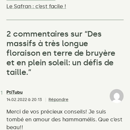
Le Safran : c’est facile !
2 commentaires sur “
Des
massifs à très longue
floraison en terre de bruyère
et en plein soleil: un défis de
taille.
”
PtiTubu
14.02.2022 à 20:13
Répondre
Merci de vos précieux conseils! Je suis
tombé en amour des hammamélis. Que c’est
beau!!