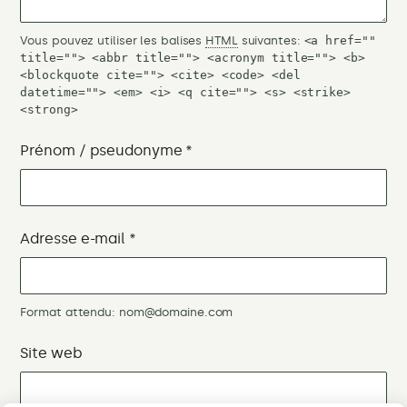
Vous pouvez utiliser les balises
HTML
suivantes:
<a href=""
title=""> <abbr title=""> <acronym title=""> <b>
<blockquote cite=""> <cite> <code> <del
datetime=""> <em> <i> <q cite=""> <s> <strike>
<strong>
Prénom / pseudonyme
*
Adresse e-mail
*
Format attendu: nom@domaine.com
Site web