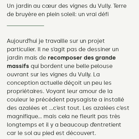
et
Un jardin au cœur des vignes du Vully. Terre
publication:
toujours
de bruyère en plein soleil: un vrai défi
beau
Aujourd’hui je travaille sur un projet
particulier. Il ne s’agit pas de dessiner un
jardin mais de
recomposer des grande
massifs
qui bordent une belle pelouse
ouvrant sur les vignes du Vully. La
conception actuelle déçoit un peu les
propriétaires. Voyant leur amour de la
couleur le précédent paysagiste a installé
des azalées et …c’est tout. Les azalées c’est
magnifique… mais cela ne fleurit pas très
longtemps et il y a beaucoup d’entretient
car le sol au pied est découvert.