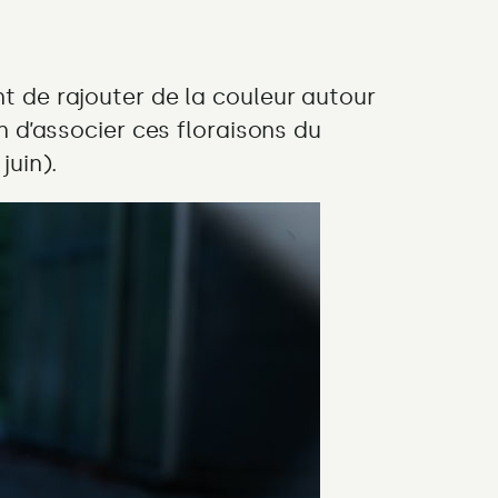
t de rajouter de la couleur autour
n d’associer ces floraisons du
juin).