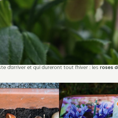
e d’arriver et qui dureront tout l’hiver : les
roses d