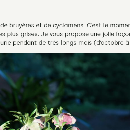
 de bruyères et de cyclamens. C’est le momen
s plus grises. Je vous propose une jolie faço
rie pendant de très longs mois (d’octobre à 