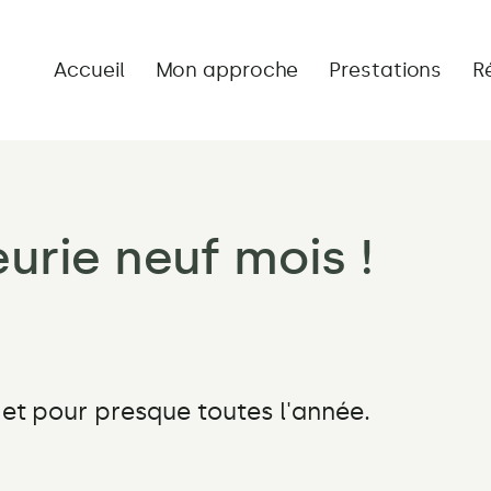
Accueil
Mon approche
Prestations
R
eurie neuf mois !
et pour presque toutes l'année.