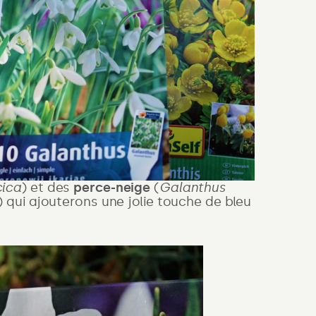
cica
) et des
perce-neige
(
Galanthus
a) qui ajouterons une jolie touche de bleu