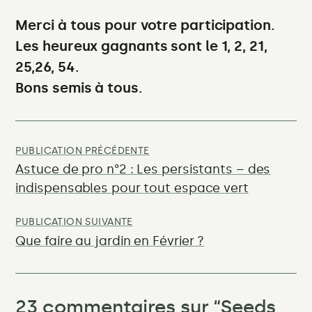
Merci à tous pour votre participation.
Les heureux gagnants sont le 1, 2, 21,
25,26, 54.
Bons semis à tous.
Navigation
de
:
PUBLICATION PRÉCÉDENTE
Astuce de pro n°2 : Les persistants – des
l’article
indispensables pour tout espace vert
:
PUBLICATION SUIVANTE
Que faire au jardin en Février ?
23 commentaires sur “
Seeds