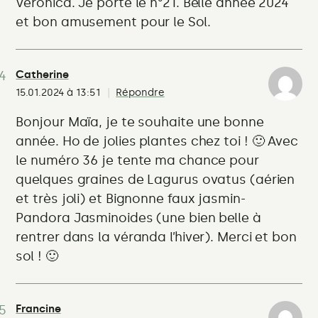
Veronica. Je porte le n°21. Belle année 2024
et bon amusement pour le Sol.
Catherine
15.01.2024 à 13:51
Répondre
Bonjour Maïa, je te souhaite une bonne
année. Ho de jolies plantes chez toi ! 🙂 Avec
le numéro 36 je tente ma chance pour
quelques graines de Lagurus ovatus (aérien
et très joli) et Bignonne faux jasmin-
Pandora Jasminoides (une bien belle à
rentrer dans la véranda l’hiver). Merci et bon
sol ! 🙂
Francine