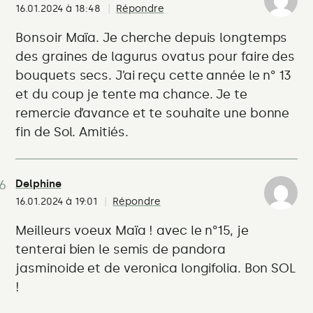
16.01.2024 à 18:48
Répondre
Bonsoir Maïa. Je cherche depuis longtemps
des graines de lagurus ovatus pour faire des
bouquets secs. J’ai reçu cette année le n° 13
et du coup je tente ma chance. Je te
remercie d’avance et te souhaite une bonne
fin de Sol. Amitiés.
Delphine
16.01.2024 à 19:01
Répondre
Meilleurs voeux Maïa ! avec le n°15, je
tenterai bien le semis de pandora
jasminoide et de veronica longifolia. Bon SOL
!