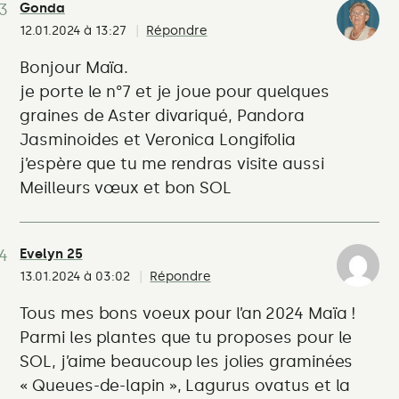
Gonda
12.01.2024 à 13:27
Répondre
Bonjour Maïa.
je porte le n°7 et je joue pour quelques
graines de Aster divariqué, Pandora
Jasminoides et Veronica Longifolia
j’espère que tu me rendras visite aussi
Meilleurs vœux et bon SOL
Evelyn 25
13.01.2024 à 03:02
Répondre
Tous mes bons voeux pour l’an 2024 Maïa !
Parmi les plantes que tu proposes pour le
SOL, j’aime beaucoup les jolies graminées
« Queues-de-lapin », Lagurus ovatus et la