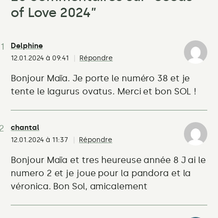
of Love 2024
”
Delphine
12.01.2024 à 09:41
Répondre
Bonjour Maïa. Je porte le numéro 38 et je
tente le lagurus ovatus. Merci et bon SOL !
chantal
12.01.2024 à 11:37
Répondre
Bonjour Maïa et tres heureuse année 8 J ai le
numero 2 et je joue pour la pandora et la
véronica. Bon Sol, amicalement