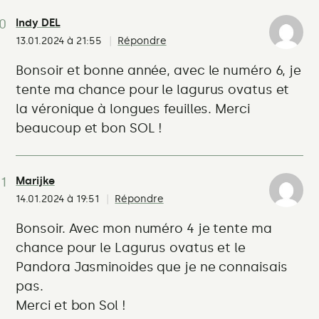
Indy DEL
13.01.2024 à 21:55
Répondre
Bonsoir et bonne année, avec le numéro 6, je
tente ma chance pour le lagurus ovatus et
la véronique à longues feuilles. Merci
beaucoup et bon SOL !
Marijke
14.01.2024 à 19:51
Répondre
Bonsoir. Avec mon numéro 4 je tente ma
chance pour le Lagurus ovatus et le
Pandora Jasminoides que je ne connaisais
pas.
Merci et bon Sol !