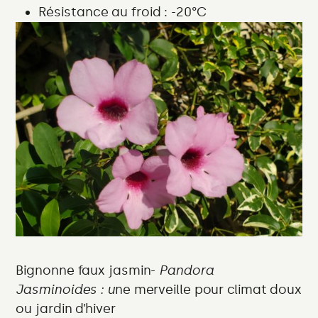
Résistance au froid : -20°C
Bignonne faux jasmin-
Pandora
Jasminoides
: u
ne merveille pour climat doux
ou jardin d’hiver