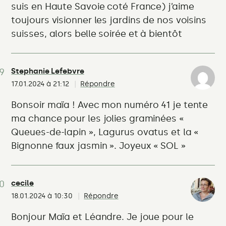
suis en Haute Savoie coté France) j’aime
toujours visionner les jardins de nos voisins
suisses, alors belle soirée et à bientôt
Stephanie Lefebvre
17.01.2024 à 21:12
Répondre
Bonsoir maïa ! Avec mon numéro 41 je tente
ma chance pour les jolies graminées «
Queues-de-lapin », Lagurus ovatus et la «
Bignonne faux jasmin ». Joyeux « SOL »
cecile
18.01.2024 à 10:30
Répondre
Bonjour Maïa et Léandre. Je joue pour le