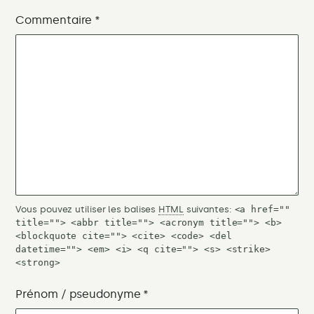
Commentaire
*
Vous pouvez utiliser les balises
HTML
suivantes:
<a href=""
title=""> <abbr title=""> <acronym title=""> <b>
<blockquote cite=""> <cite> <code> <del
datetime=""> <em> <i> <q cite=""> <s> <strike>
<strong>
Prénom / pseudonyme
*