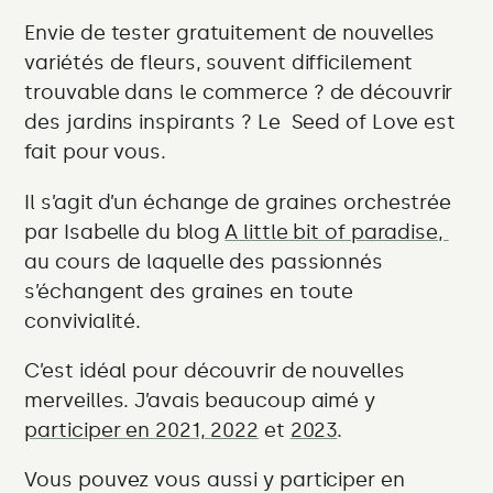
et
toujours
Envie de tester gratuitement de nouvelles
beau
variétés de fleurs, souvent difficilement
trouvable dans le commerce ? de découvrir
des jardins inspirants ? Le Seed of Love est
fait pour vous.
Il s’agit d’un échange de graines orchestrée
par Isabelle du blog
A little bit of paradise,
au cours de laquelle des passionnés
s’échangent des graines en toute
convivialité.
C’est idéal pour découvrir de nouvelles
merveilles. J’avais beaucoup aimé y
participer en 2021,
2022
et
2023
.
Vous pouvez vous aussi y participer en