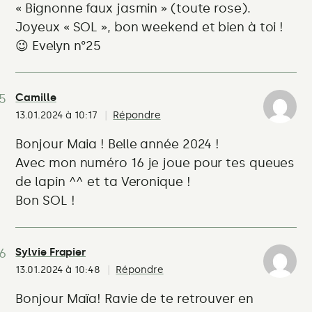
« Bignonne faux jasmin » (toute rose).
Joyeux « SOL », bon weekend et bien à toi !
😉 Evelyn n°25
Camille
13.01.2024 à 10:17
Répondre
Bonjour Maia ! Belle année 2024 !
Avec mon numéro 16 je joue pour tes queues
de lapin ^^ et ta Veronique !
Bon SOL !
Sylvie Frapier
13.01.2024 à 10:48
Répondre
Bonjour Maïa! Ravie de te retrouver en