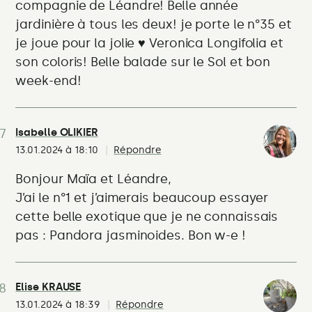
compagnie de Léandre! Belle année
jardinière à tous les deux! je porte le n°35 et
je joue pour la jolie ♥ Veronica Longifolia et
son coloris! Belle balade sur le Sol et bon
week-end!
Isabelle OLIKIER
13.01.2024 à 18:10
Répondre
Bonjour Maïa et Léandre,
J’ai le n°1 et j’aimerais beaucoup essayer
cette belle exotique que je ne connaissais
pas : Pandora jasminoides. Bon w-e !
Elise KRAUSE
13.01.2024 à 18:39
Répondre