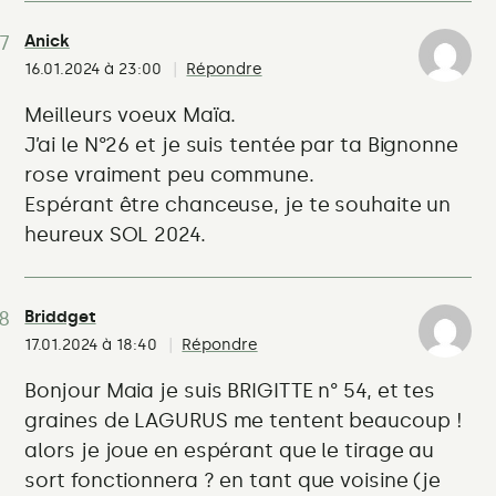
Anick
16.01.2024 à 23:00
Répondre
Meilleurs voeux Maïa.
J’ai le N°26 et je suis tentée par ta Bignonne
rose vraiment peu commune.
Espérant être chanceuse, je te souhaite un
heureux SOL 2024.
Briddget
17.01.2024 à 18:40
Répondre
Bonjour Maia je suis BRIGITTE n° 54, et tes
graines de LAGURUS me tentent beaucoup !
alors je joue en espérant que le tirage au
sort fonctionnera ? en tant que voisine (je