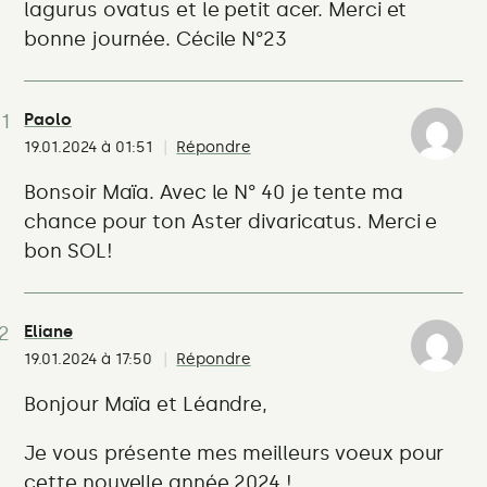
lagurus ovatus et le petit acer. Merci et
bonne journée. Cécile N°23
Paolo
19.01.2024 à 01:51
Répondre
Bonsoir Maïa. Avec le N° 40 je tente ma
chance pour ton Aster divaricatus. Merci e
bon SOL!
Eliane
19.01.2024 à 17:50
Répondre
Bonjour Maïa et Léandre,
Je vous présente mes meilleurs voeux pour
cette nouvelle année 2024 !